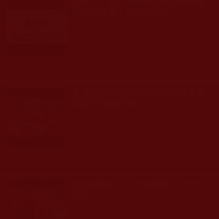
過年了，親人相聚的背後卻隱藏著
巨大的悲痛，你可曾知道？
發文時間： 2023年01月27日 星期五
瀏覽人次: 159人
歡慶的節日何時才能不再伴隨著浩
劫呢？(籬菊半開)
發文時間： 2023年01月26日 星期四
瀏覽人次: 154人
春節的尷尬：一半是歡聚，一半是
死別