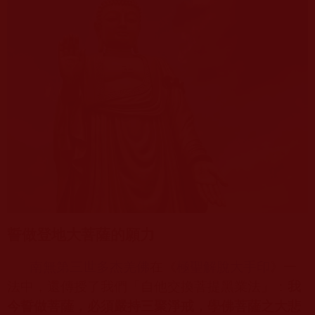
誓做登地大菩薩的願力
南無第三世多杰羌佛
在《
極聖解脫大手印
》一
法中，還傳授了我們「自他交換菩提黑業法」：
我
今誓做菩薩，必須嚴持三聚淨戒，學佛菩薩之大悲