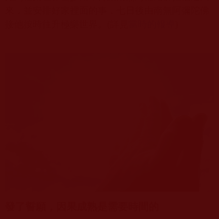
來，並安排好家裡面的事，七日後由南無阿彌陀佛
接他按時往升極樂世界。
(
詳見
當時的報導
)
發了誓願，因果成熟是需要時間的