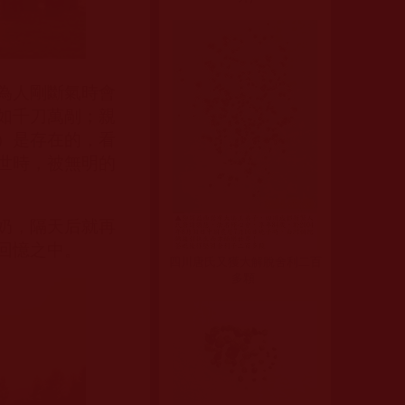
為人剛斷氣時會
如千刀萬剮；親
）是存在的，看
世時，被無明的
奶，隔天后就再
回憶之中。
四川唐氏又獲大解脫舍利二百
多顆