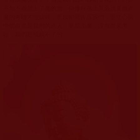
不知不覺就上了魔的當，但修行路上又必須要經過
魔的考驗才能成就，所以帕母告訴我們，要從心眼
中明白魔是我們的恩人，要感謝魔，沒有魔來考
驗，我們是成就不了的。