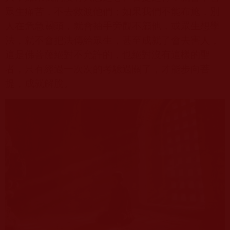
眾生痛苦，不去救渡他們；如果我們不能布施，別
人在危急關頭，就會袖手旁觀不顧他，或眾生想學
法，就不會把法傳給眾生，甚至成就了會去害人，
這是佛菩薩絕對不允許的，也絕對沒有這樣的聖
者，只有經過一次次的考驗過關了，才能步向菩
提，成就解脫。