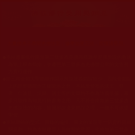
大量佛弟子恭聞羌佛法音，修學如來正法，而獲諸受用。
◆
本站遵奉依行南無第三世多杰羌佛與釋迦牟尼佛所說的教法
為無上根本指南，並遵照第三世多杰羌佛辦公室的文告努
力實行運作。
◆
除三段金釦大聖德能作開示所說法義錯誤較少，四段金釦以
上的巨聖德能作正確開示之外，本站所發布的法王、尊
者、仁波且、法師、居士等的文章均不作為法義依據，最
多只能作為知見行持參考之用，凡不符合南無第三世多杰
羌佛說法的內容，皆屬邪說邊見錯誤之理，一概不可依從
學習。
◆
本站網站的型式、目錄的編排、圖文的呈現等一切資料與相
關規劃，均為本站建置人員自我的意思，非南無第三世多