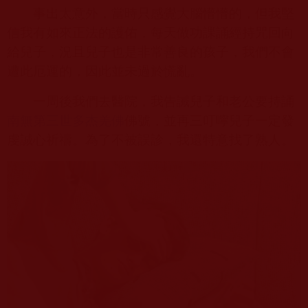
事出太意外，當時只感覺大腦懵懵的，但我堅
信我有如來正法的護佑，每天做功課誦經持咒回向
給兒子，況且兒子也是非常善良的孩子，我們不會
遭此厄運的，因此並未過於慌亂。
一周後我們去醫院，我告誡兒子和老公要持誦
南無第三世多杰羌佛
佛號，並再三叮嚀兒子一定發
虔誠心祈禱。為了不被誤診，我還特意找了熟人。