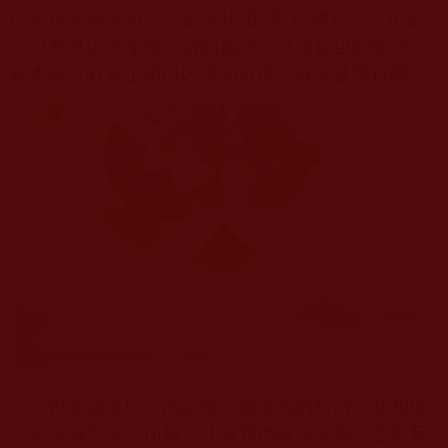
己卻自認為是明白，是“明信因果”的修行人，但是
卻沒有真正弄懂佛陀講的義理，只是盲目的聞法，
根本就沒有真正明白因果的道理，真是徒勞行啊！
但無論是兒子的認帳，還是我的祈請，我相信
一定是佛菩薩的加持，才讓我們倖免於難，否則我