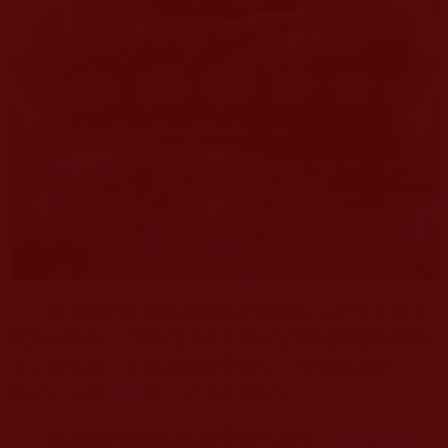
往後的日子我更加精進學佛修行，經歷了兒子
得病這件事，以為自己真正懂得了明信因果的道理
了，直到有一天我恭聞佛陀師父《你明信因果
嗎？》這盤
法音
時，才大夢初醒！
當恭聞到佛陀以侯欲善居士為例：
侯
欲
善
居士