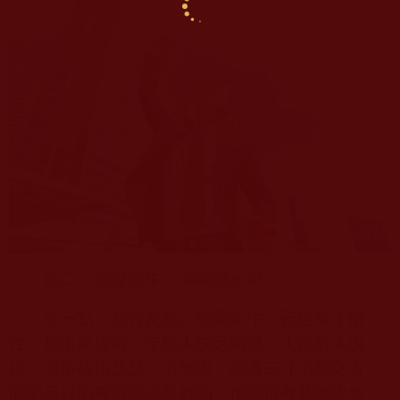
第二、他愛吹牛，滿嘴跑火車。
這一點，我特反感。他愛吹牛，已經成了慣
性。初出茅廬時，年輕人缺乏閱歷，大部分人說
話、做事抖抖瑟瑟。而他呢，憑著三寸不爛之舌，
能把不好的東西說成是好的，倒顯得有些能說會