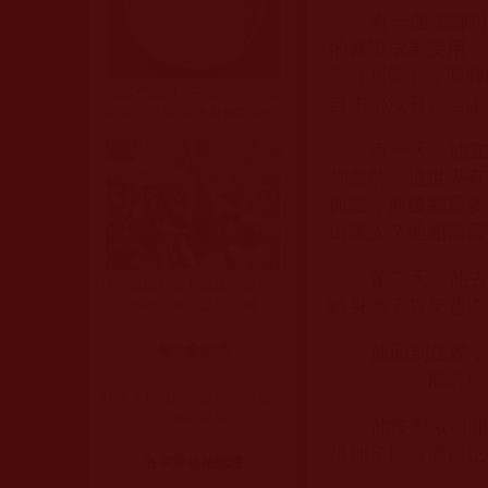
有一個法師叫
的修證成果受用，
學（川醫），眼睜
佛陀們認證了三世多杰羌佛
自由都沒有。這讓
看似平淡聖蹟 唯有佛陀能行
有一天，他在
你要的，這世界有
而進，前後腳最多
出家人？他相當震
第二天，他去
佛菩薩以甘露和連珠炮雷恭迎
轉身進了貨架巷道
多杰羌佛第三世寶書
他回到住處，
聖法會認證
說真諦
》《般若經
旺扎上尊金剛法曼擇決法會擇
出佛陀真身
他按圖索驥開
得到了最透徹最正
各宗派領袖認證