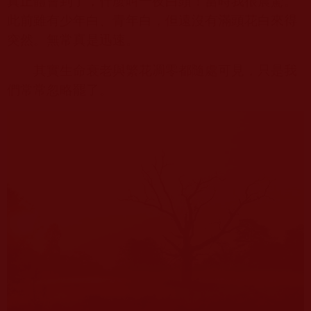
真正體會到了，什麼叫一夜白頭！當時我很震驚。
此前雖有少年白、青年白，但遠沒有滿頭花白來得
突然。無常真是迅速。
其實生命衰老與繁花凋零都隨處可見，只是我
們常常忽略罷了。