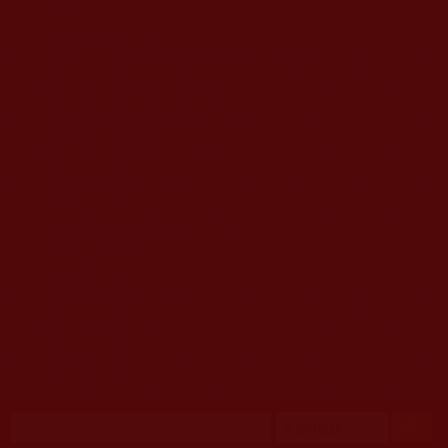
移至主內容
首頁
佛教文告通知 (370)
第三世多杰羌佛簡介與相關資訊 (423)
佛菩薩尊者高僧大德們 (421)
佛教各單位資訊與法會活動 (417)
佛教經藏法義論著 (776)
佛教法會聖蹟證量 (149)
佛教鑑師之道 (292)
佛教聞法點 (792)
佛教修行受用與知見 (3823)
菩提行德 (494)
理諦護法 (726)
文學藝術工巧 (691)
娑婆有溫情 (107)
科學眼 (110)
線上學院 (11)