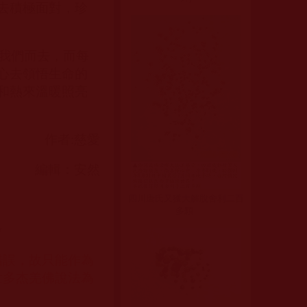
去積極面對，珍
我們而去，而每
心去領悟生命的
和熱來溫暖照亮
作者
:
慈愛
編輯：安然
四川唐氏又獲大解脫舍利二百
多顆
w
錯誤，故只能作為
世多杰羌佛說法為