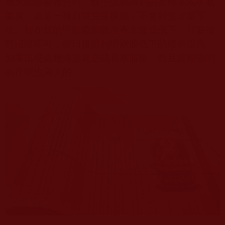
幾天回診看報告時，醫生說我得到的是橋本式甲狀
腺炎，這是一種自體免疫疾病，不會好也沒藥可
吃。好在我的甲狀腺指數沒有亢進或低下，只要按
時追蹤即可，但日後得到甲狀腺低下的機率很高，
如果出現這種情形就必須長期服藥，而且這種藥的
副作用也滿大的。