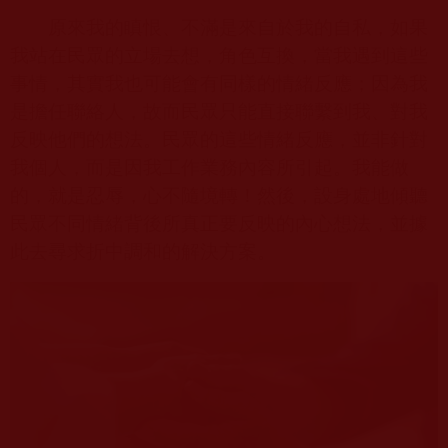
原來我的瞋恨、不滿是來自於我的自私，如果
我站在民眾的立場去想，角色互換，當我遇到這些
事情，其實我也可能會有同樣的情緒反應；因為我
是擔任聯絡人，故而民眾只能直接聯繫到我、對我
反映他們的想法。民眾的這些情緒反應，並非針對
我個人，而是因我工作業務內容所引起。我能做
的，就是忍辱，心不隨境轉！然後，設身處地傾聽
民眾不同情緒背後所真正要反映的內心想法，並據
此去尋求折中調和的解決方案。