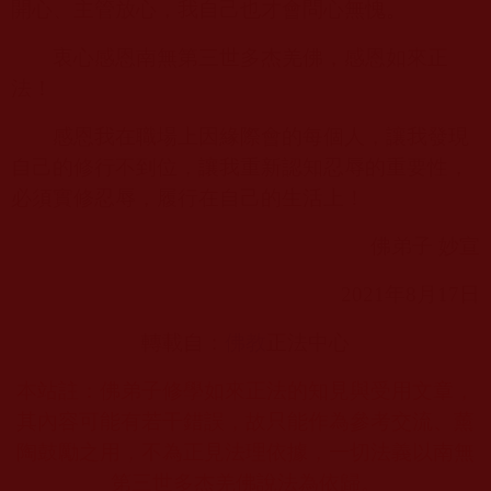
開心、主管放心，我自己也才會問心無愧。
衷心感恩南無第三世多杰羌佛，感恩如來正
法！
感恩我在職場上因緣際會的每個人，讓我發現
自己的修行不到位，讓我重新認知忍辱的重要性，
必須實修忍辱，履行在自己的生活上！
佛弟子 妙宣
2021
年
8
月
17
日
轉載自：
佛教
正法中心
本站註：佛弟子修學如來正法的知見與受用文章，
其內容可能有若干錯誤，故只能作為參考交流、薰
陶鼓勵之用，不為正見法理依據，一切法義以南無
第三世多杰羌佛說法為依歸。