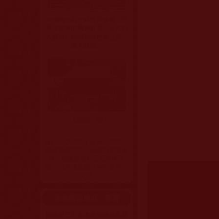
中國唯一由一級政府修建，世
界文化學術機關首青，正式列
入國家行政編制的世界上第一
座大師館。
大師館一隅
[義雲高大師館] 莊嚴、宏偉、
精湛的義雲高大師館與神態各
異、威德莊嚴的五百羅漢玉
雕，可謂佛斧雕工神聖超然現
人間
羌佛藝術成就、榮譽
南無第三世多杰羌佛獲頒多類