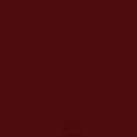
有手腳骨折，醫師告知因大腦腦出血可能產生血塊，觀
開刀。但奇蹟的是，經過數日再檢查，大腦血塊消失，
刀。沒多久也從加護病房轉到普通病房，後來弟弟醫院
今一切安康，雖然走路有點影響到，仍可生活自理，自
一家和樂。
無觀世音菩薩聖誕日，在此向大家分享我親弟的例子。要
現身，威神之力不可思議。