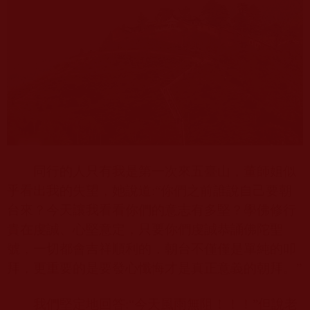
同行的人只有我是第一次來五臺山，董師姐似
乎看出我的失望，她說道
:“
你們之前誰說自己要朝
台來？今天讓我看看你們的意志有多堅？學佛修行
貴在虔誠、心堅意定，只要你們虔誠恭誦佛陀聖
號，一切都會吉祥順利的，朝台不僅僅是單純的叩
拜，更重要的是要發心懺悔才是真正意義的朝拜。”
我們堅定地回答
:“
今天風雨無阻！！！”但說老