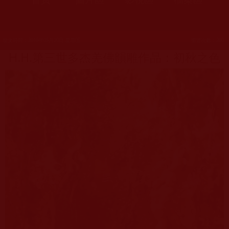
發文時間：2016年05月20日 星期五
瀏覽次數：200
H.H.第三世多杰羌佛韻雕作品：初秋之色