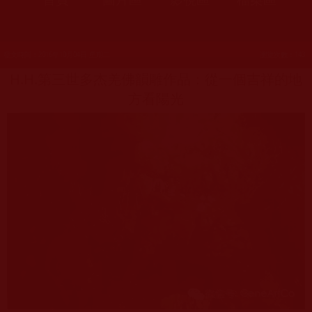
發文時間：2016年10月04日 星期二
瀏覽次數：143
H.H.第三世多杰羌佛韻雕作品：從一個吉祥的地
方看陽光