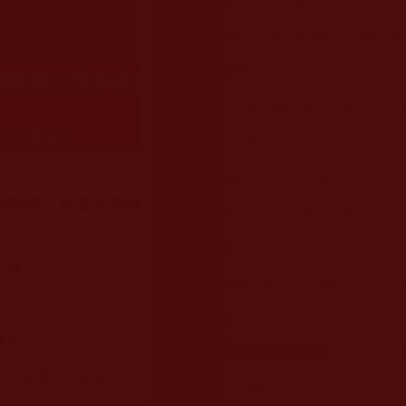
菩提心、慈悲行 (20)
修好口業 (32)
一切眾生無始以來皆
是我們的親眷
放下我執、我見、三毒、所知障、煩惱障 (186
我當馬上施救
放下惡習、貪著、世法外緣、自私利益與學佛福報
迎南無第三世多杰羌佛佛誕」法會上世界佛教
者的講話
磨練、努力、忍耐、堅持 (48)
關於供養、護
02日 星期四
因緣、因果、輪迴與轉換 (140)
孝道與親情大
教兒育養正知見 (52)
結下善緣 (29)
如何
南無第三世多杰羌佛佛誕」法會上世界佛教總部蓮花釦
以佛法處世 (13)
《世法哲言》與生活 (4)
利益亡者 (27)
戒殺護生知見與實踐 (263)
羌佛！
邪師騙子們的啟示 (17)
經歷騙子邪師的分享 
！
各類正行知見 (184)
佛母！
修行禮讚 (78)
佛、金剛、菩薩、空行、護法眾！
讚佛文 (18)
讚師文 (18)
禮讚道場、行人 