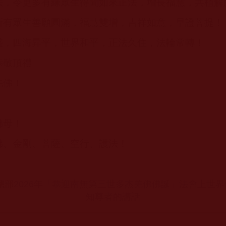
法，令更多有緣眾生得聞如來正法，增長福慧，共植解
所有眾生善願圓滿，福慧雙增，吉祥如意，早證菩提！
盛，四海昇平，世界和平，正法久住，法輪常轉！
恭敬頂禮
羌佛！
！
佛母！
佛、金剛、菩薩、空行、護法！
總部
2026年「恭迎南無第三世多杰羌佛佛誕」法會上世
知尊者的講話