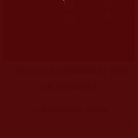
《南無第三世多杰羌佛經藏總集》第四集
在東方的基礎說法
在東方的基礎說法
《
》說法因緣
《在東方的基礎說法》是南無第三世多杰羌佛
於一九九五年面向所有弟子公開發行的第一套法