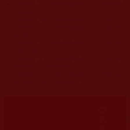
《南無第三世多杰羌佛經藏總集》第十集-在美國
說法的法音
《南無第三世多杰羌佛經藏總集》第十一集-聖見
《南無第三世多杰羌佛經藏總集》第十二集-綠度
母法義
《南無第三世多杰羌佛經藏總集》第十三集-黃石
公園之行說法
《南無第三世多杰羌佛經藏總集》第十四集-了解
真經義理，必須實證德境
《南無第三世多杰羌佛經藏總集》第十五集-你如
果沒有徹底皈依，將會是如何？