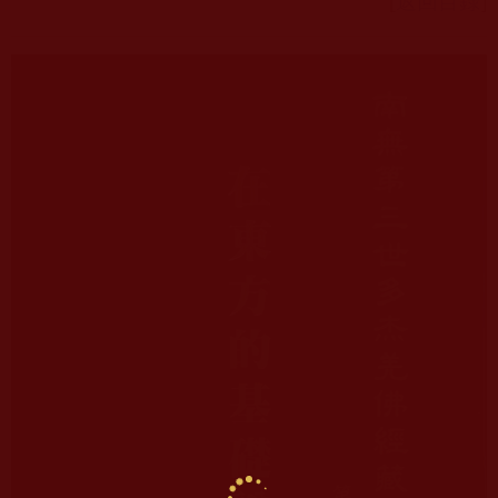
[
返回目錄
]