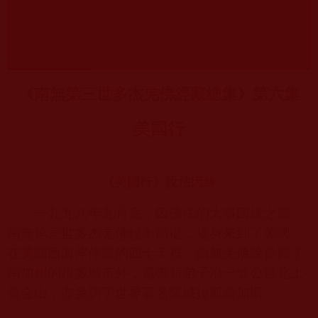
《南無第三世多杰羌佛經藏總集》第六集
美國行
《美國行》說法因緣
一九九八年九月底，因佛法的大事因緣之需，
南無第三世多杰羌佛輕車簡從，隻身來到了美國。
在美國西海岸停留的四十天裡，南無羌佛除參觀了
南加州的很多城市外，還帶領弟子沿一號公路北上
舊金山，亦參訪了世界著名賭城拉斯維加斯。