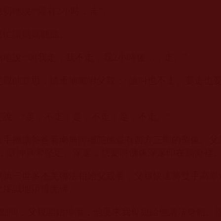
急切地說
:“
還有
2
小時，走”。
慌忙讓媽媽聽聽。
喃地說
:“
叫我走，我不走，我
2
小時後……走。”
父親的意思，慎重地囑咐父親：“誰叫也不走。要走也
定說：“是，不走；是，不走；是，不走。”
出手機讓爸爸看南無阿彌陀佛還有西方三聖的聖像。父
號，眼神異常堅定、深邃，想要將佛像深深印在腦海裡
無第三世多杰羌佛法相給父親看，父親快速將雙手高舉
次虔誠地頂禮羌佛。
點間，父親開始排泄，他要求我母親給他清洗身體。