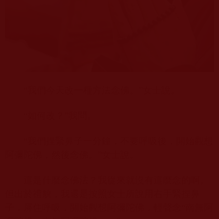
“我們今天改一種方法念佛。”女士說。
“如何改？”我問。
“我們捏緊鼻子一分鐘，不要呼吸後，開始觀想
阿彌陀佛，然後念佛。”女士說。
這是什麼念佛法？我從來就沒有這麼念的啊。
但出於禮貌，我還是按照女士所說用右手緊捏鼻
子，屏住呼吸，開始觀想阿彌陀佛，輕聲念“南無阿