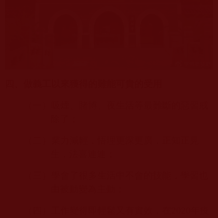
四、做義工以來獲得的難能可貴的受用
（一）吸煙、賭博、夜生活等最難斷的惡習戒
除了；
（二）業力減輕，悟理更深更廣，正知正見
生，法喜連連；
（三）學會了很多生活中不會的技能，學習也
由被動變為主動；
（四）工作變得即輕鬆又有實效，在
2020
年疫