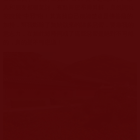
人和朋友都很驚訝，有點百思不得其解，竟然開玩
笑說我“中邪”啦！其實我自己很清楚這是佛菩薩的
加持，幫我斷除了無始以來的諸多惡習，要靠我的
意志力，在如此短時間戒了這些惡習是絕對不可能
的，真的是不可思議！