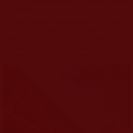
緣
,
因此在沒有真正佛法的寺廟，去做義工，那也是
善惡業混雜。
其次，寺院的出家法師要戒律清淨，堪為師
表，現在不少人他雖身穿袈裟，用各種手段把自己
包裝成高僧大德的模樣，甚至是以凡充聖，實際上
他們歪曲篡改佛法，不守戒律，騙取眾生供養，在
這樣的寺院去做義工，那就是助紂為虐！