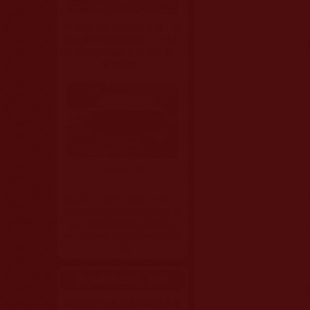
中國唯一由一級政府修建，世
界文化學術機關首青，正式列
入國家行政編制的世界上第一
座大師館。
大師館一隅
[義雲高大師館] 莊嚴、宏偉、
精湛的義雲高大師館與神態各
異、威德莊嚴的五百羅漢玉
雕，可謂佛斧雕工神聖超然現
人間
羌佛藝術成就、榮譽
南無第三世多杰羌佛獲頒多類