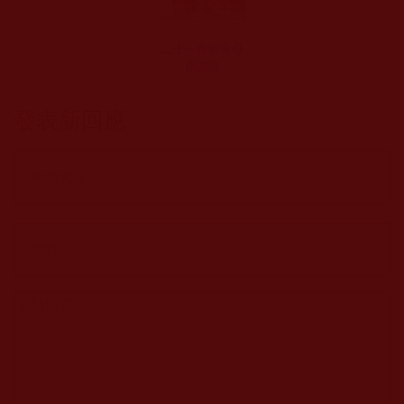
二十一尊救度母
禮讚經
發表新回應