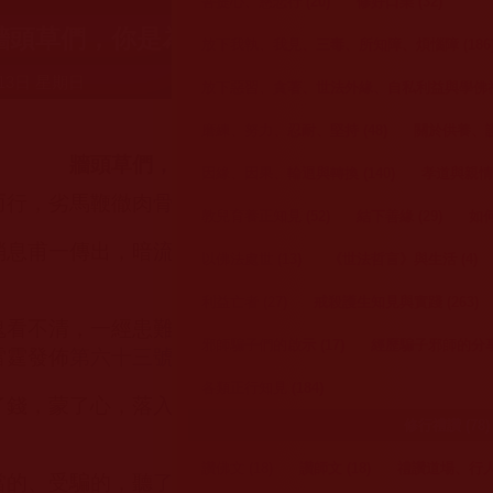
菩提心、慈悲行 (20)
修好口業 (32)
那，瀟灑圓寂
牆頭草們，你是為了生脫死來學佛嗎？(金鋒劍
放下我執、我見、三毒、所知障、煩惱障 (186
13日 星期日
放下惡習、貪著、世法外緣、自私利益與學佛福報
磨練、努力、忍耐、堅持 (48)
關於供養、護
牆頭草們，你是為了生脫死來學佛嗎？
因緣、因果、輪迴與轉換 (140)
孝道與親情大
而行，劣馬鞭徹肉骨乃驚。
教兒育養正知見 (52)
結下善緣 (29)
如何
消息甫一傳出，暗流頓湧，一撥「牆頭草」倉惶地夾股
以佛法處世 (13)
《世法哲言》與生活 (4)
利益亡者 (27)
戒殺護生知見與實踐 (263)
鬼看不清，一經患難見真情。心懷不軌之人，迫不及待
邪師騙子們的啟示 (17)
經歷騙子邪師的分享 
雷霆發佈
第六十三號公告
，再次蕩掃乾坤。
各類正行知見 (184)
了錢，蒙了心，落入偏知邪見還自不知情，只怪你心理
修行禮讚 (78)
讚佛文 (18)
讚師文 (18)
禮讚道場、行人 
當的、受騙的，聽了
法音
就是不上心，只怪你不聽佛陀