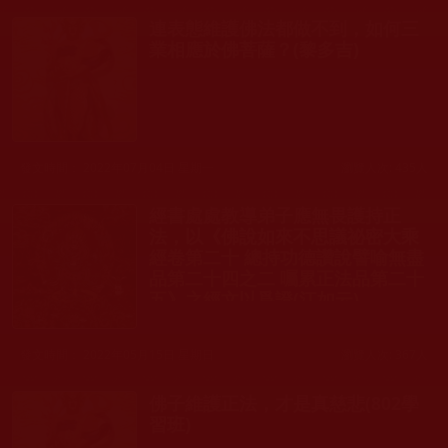
連表態維護佛法都做不到，如何三
業相應於佛菩薩？(黎多吉)
發文時間： 2022年07月04日 星期一
瀏覽人次: 435人
經書處處教導弟子應無畏護持正
法，以《佛說如來不思議祕密大乘
經卷第二十 總持功德讚說譬喻無盡
品第二十四之二 囑累正法品第二十
五》之經文以爲證(江如云)
發文時間： 2022年05月15日 星期日
瀏覽人次: 367人
佛子維護正法，才是真慈悲(802學
習班)