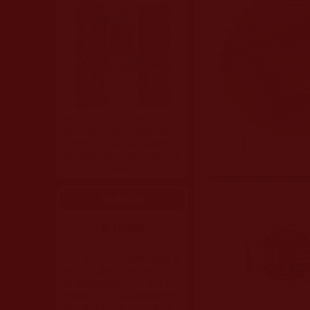
南無第三世多杰羌佛是認證出
來的真正的佛陀，國際刑警與
中國查出羌佛沒有犯罪事實，
證明廣東深圳公安所報案情是
偽假編造！
圓滿認證
最大的認證
H.H.第三世多杰羌佛所獨自首
創三十大類的成就，在歷史上
除 釋迦佛陀說法外，找不到
任何能完成一半這種成就的聖
德，何況列出的三十大類成