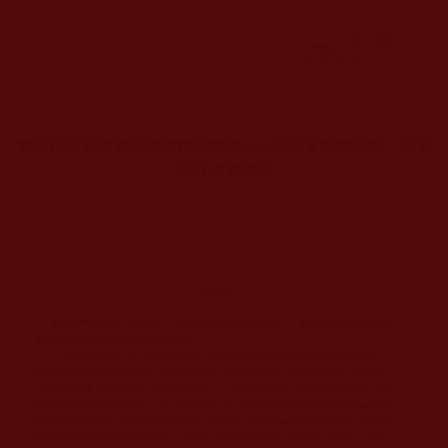
當時在香港義雲高大師館現場的人士證明黃曉穗詐騙－香港
證明-喜饒根登