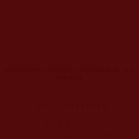
當時在香港義雲高大師館現場的人士證明黃曉穗詐騙－香港
證明-葉紅漢