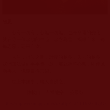
省思：
心有一切有，心無一切無。也許命運的變化，
就在你一個念頭的生起。念念為善，福報自來；每
每思惡，惡果自食。
人生，得失之間，計較的越多，失去的越多。
我們無法做到事事隨心意，那就調整心態，即使風
雨再大，也能自得其樂。
世上本無事，庸人自擾之。
轉載自：吉祥地樂土 公眾號
https://mp.weixin.qq.com/s/oxaBgZh244IDrxGt8vjOk