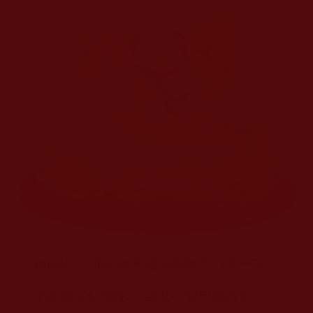
禪師說：“你心裡想著到寺院門口去一下。”
小沙彌立刻就說：“師父，我已經到了。”