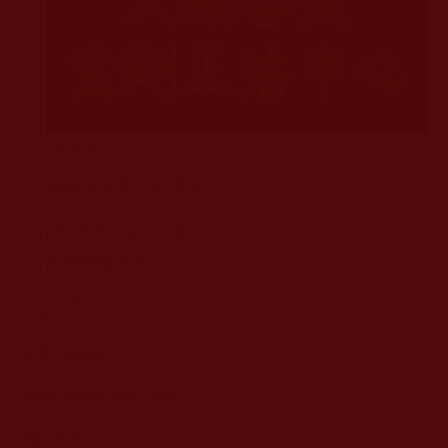
TPCDCT
2022年07月27日 星期三
說得好!是正理!
說得好!是正理!
回應
智貴 (未驗證)
2022年06月24日 星期五
善法者