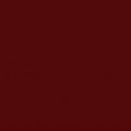
CAPTCHA
該問題用於測試您是否是正常使用者，並防止垃圾郵件自動
提交。