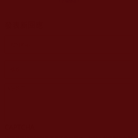
《了義佛旨》
發表新回應
CAPTCHA