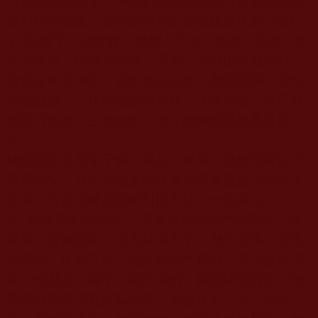
己種惡因結惡果，與他們是否離開第三世多杰羌佛
沒有任何關係。這也給所有正在欺騙眾生的
“
為師
者
”
敲響了一個警鐘：要想人不知，除非己莫為，要
想不墮落，除非老實修。否則，等到因果成熟時，
管你是何方神聖，管你地位高低，身份顯赫，管你
功德魏巍，一樣難逃因果業報，法律制裁。昔日丹
增諾日如此，王敏如此，而今的陳恆寶生更是如
此。
陳恆寶生這些弟子啊，真是一級黑，竟然拐著法子
來黑師父。真不知道是陳恆寶生悲哀還是這些弟子
悲哀。對於這種愚蠢的對比方法。一位叫
“
小六
子
”
的佛弟子說的好：
“
其實不用管他們引用誰，很
簡單，沒做惡事，誰也抹黑不了，做了惡事，誰也
抹不掉。比如王敏，他詐騙眾生錢財，不管誰抹不
抹，他就是詐騙了，跑不掉的。就如陳恆寶生，他
要沒做那些淫亂詐騙的事，誰也抹不上去，他做