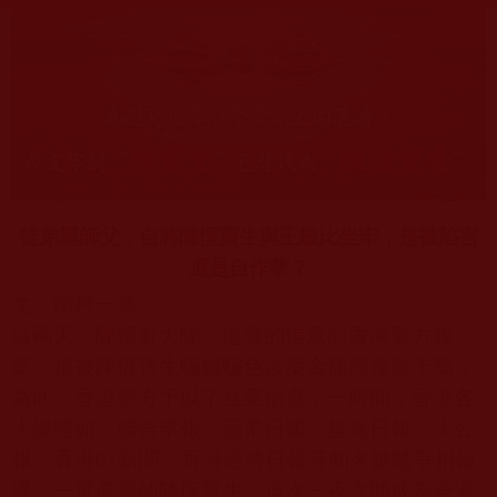
徒弟黑師父，自將陳恆寶生與王敏比坐牢，是被陷害
還是自作孽？
文：南柯一夢
這兩天，陸續有大陸、港臺的信眾向香港警方報
案，稱被陳恆寶生騙錢騙色涉案金額高達數千萬，
為此，香港警方予以了立案偵查，一時間，香港各
大媒體如：聯合早報、蘋果日報、星島日報、大公
報、香港
01
新聞，香港經濟日報等知名媒體爭相報
導，一度低調的陳恆寶生，這次一夜之間成為全港