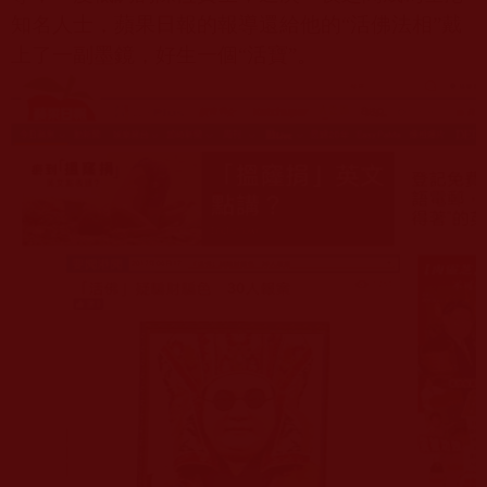
知名人士，蘋果日報的報導還給他的
“
活佛法相
”
戴
上了一副墨鏡，好生一個
“
活寶
”
。