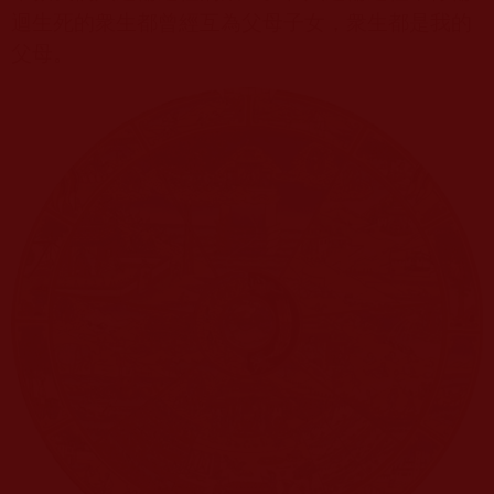
迴生死的衆生都曾經互為父母子女，衆生都是我的
父母。