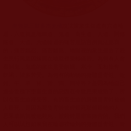
南無第三世多杰羌佛
說法讓衆生知道有六道輪
迴，六道就是地獄道、鬼道、畜生道、人道、阿修
羅道、天道。六道輪迴的痛苦是語言所無法形容
的，痛苦難忍、痛苦難熬。地獄裡的衆生是造了殺
生悪行黑業因緣而在地獄裡受極痛苦。為何有人會
看到鬼，鬼道的衆生是受飢餓、寒冷、互相搶奪、
亁渴，諸多苦受。為何有的動物的身體是青蛙、蚯
蚓、牛、羊、豬、雞、鴨、狗等等？是因為牠自己
過去世種下墮畜生道的惡因在今世悪果成熟了，所
以在畜生道裡受苦。有的畜生道的身體是青蛙被他
人殺死，是因為那隻青蛙曾經殺死那個殺牠的人，
悪果成熟就被他殺死，被殺時是非常痛苦的。我們
人可以試想如果我在輪迴裡輪到的身體是青蛙，青