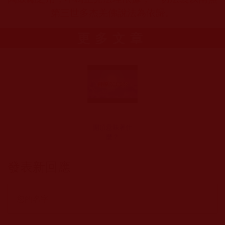
第三世多杰羌佛說法為依歸。
更多文章
開頂意味著什
麼？
發表新回應