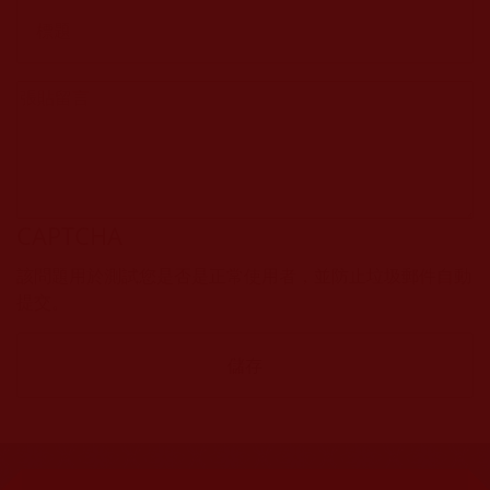
CAPTCHA
該問題用於測試您是否是正常使用者，並防止垃圾郵件自動
提交。