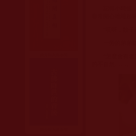
記得小時候
非常開心地端起
“哎呀，餃
一旁的弟弟
簡介與內容恭閱
“怎麼會有
的不自然……。
簡介與內容恭閱