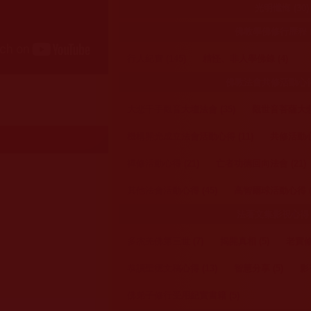
光明懺悔 (30)
佛教學佛修行歷程 (1
行人紀實 (145)
精怪、非人學佛錄 (4)
佛教法會共修活動心得 (
大悲千手觀音大壇法會 (35)
觀世音菩薩大悲
機構開光成立法會活動心得 (11)
共修活動心得
更多文章
禪修活動心得 (21)
亡者功德回向法會 (21)
其他法會活動心得 (45)
高智爾球活動心得 (
法著文集影視心得 (
多杰羌佛第三世 (7)
揭開真相 (5)
老實修行
恭讀聖德文稿心得 (13)
智慧分享 (5)
影
佛弟子修行受用紀實書籍 (5)