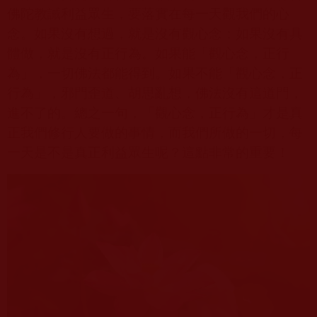
佛陀教誡利益眾生，要落實在每一天觀我們的心
念。如果沒有想過，就是沒有觀心念；如果沒有具
體做，就是沒有正行為。如果能「觀心念，正行
為」，一切佛法都能得到。如果不能「觀心念，正
行為」，邪門歪道、胡思亂想，佛法沒有這道門，
進不了的。總之一句，「觀心念，正行為」才是真
正我們修行人要做的事情，而我們所做的一切，每
一天是不是真正利益眾生呢？這點非常的重要！