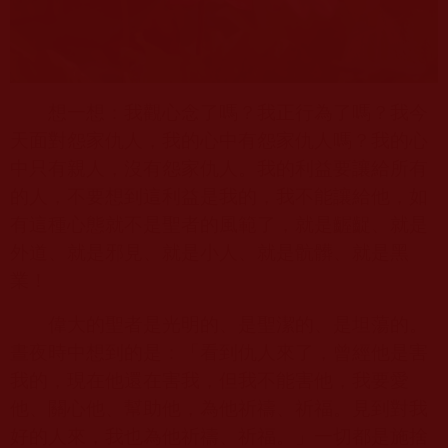
想一想：我觀心念了嗎？我正行為了嗎？我今
天面對怨家仇人，我的心中有怨家仇人嗎？我的心
中只有親人，沒有怨家仇人。我的利益要讓給所有
的人，不要想到這利益是我的，我不能讓給他，如
有這種心態就不是聖者的風範了，就是齷齪、就是
外道、就是邪見、就是小人、就是骯髒、就是黑
業！
偉大的聖者是光明的、是聖潔的、是坦蕩的。
晝夜時中想到的是：「看到仇人來了，曾經他是害
我的，現在他還在害我，但我不能害他，我要愛
他、關心他、幫助他，為他祈禱、祈福。見到對我
好的人來，我也為他祈禱、祈福。」一切都是施捨