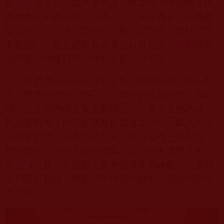
接引人呢？為什麼有很多護法也願意去供獻呢？因
為他們真正的在做，在關心人、在愛護人，而佛教
徒也在做，口頭上說關心，根本就談不上有什麼多
大的關心，甚至於很多派系，拉幫結派，這哪裡是
佛陀要求的修行呢？哪裡是正行為呢？
我們應該真正去幫助眾生、愛護眾生、關心眾
生。所謂的幫助、關心，不等於他是我的孩子我就
關心，是他的孩子我也要關心；只要他是佛教徒，
我就要幫他，他不是佛教徒我也要幫他；因為他是
人我要幫他，因為他是眾生，他具備有一條生命，
我要幫他。見到人家有困難，立刻伸出援助之手。
身、口、意三業並舉，表情我是笑咪咪的，態度我
是和藹可親的，我整個精神是熱情的，我的身業是
努力的。