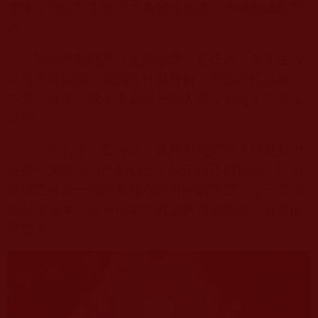
根本，能讓眾生徹底成為無憂無慮、大樂無邊的聖
者。
如果佛教徒不注意觀心念、正行為，要了生脫
死是不可能的。無論是什麼身份，無論怎樣誦經、
持咒、修法，或者依止哪一個大師，都是了不脫生
死的。
「觀心念，正行為」是什麼意思呢？就是我們
要每一天觀照自己的心念，糾正自己的行為，以做
為自己身為一個佛教徒在行持中的基礎。這一基礎
也就是根本，這一根本也就是解脫的源泉、解脫的
保證書。