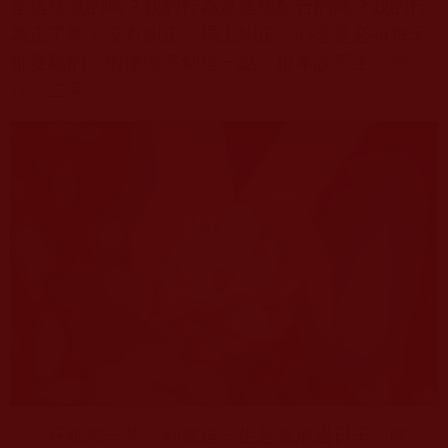
是這樣做的嗎？我的行為是這樣配合的嗎？我的行
為正了嗎？沒有糾正，馬上糾正。心念是必須每天
都要觀的，假使做不到這一點，根本談不上「
修
行
」二字。
仔細想一想：到底這一生是鬼混過日子，吃