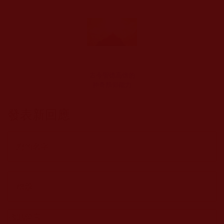
古今聖德高僧的
神奇預知能力
發表新回應