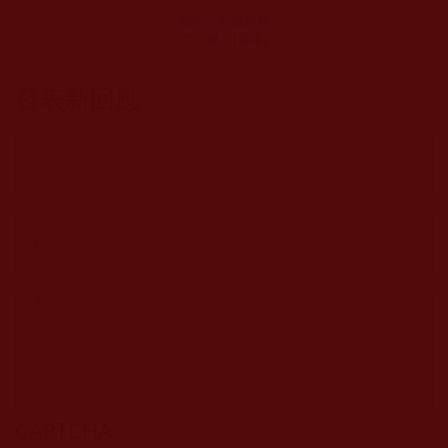
他死亡前後經歷
了什麼？(度緣)
發表新回應
CAPTCHA