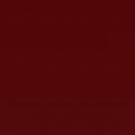
【聖考的事實】我參加輪迴八風陣大
陣聖考的經過(桑益西第八世松杰)
首頁
圖片區
影視區
檔案區
發文時間：2025年01月12日 星期日
瀏覽次數：1543
【聖考的事實】我參加輪迴八風陣大陣聖考的經過