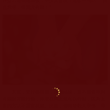
往提出這個建議後，不少人會說上這麼一句話：“我
也想呀，但我沒有錢！”
其實，要行善積德，佈施結緣，並不需要等到
有錢財才能行動，你現在馬上就可以行動，因為太
多的方法不需要花錢。比如，你轉發勸人學佛、導