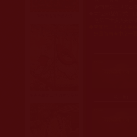
合南無第三世多杰
本站網站的型式、
◆
佛教簡略傳承皈依境
無第三世多杰羌佛
南無第三世多杰羌
◆
無量智慧海中之一
多杰羌佛第二世 維摩詰聖尊
(第一集)