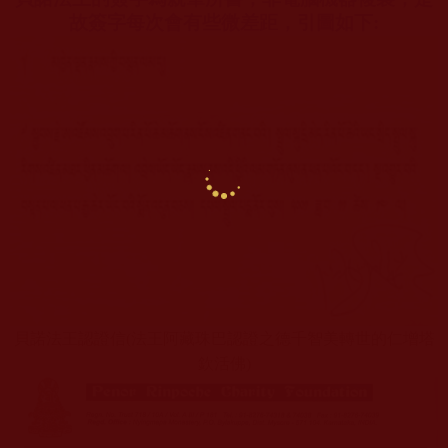
故簽字每次會有些微差距，引圖如下
:
貝諾法王認證信
(
法王阿藏珠巴認證之德千智美轉世的仁增塔
欽活佛
)