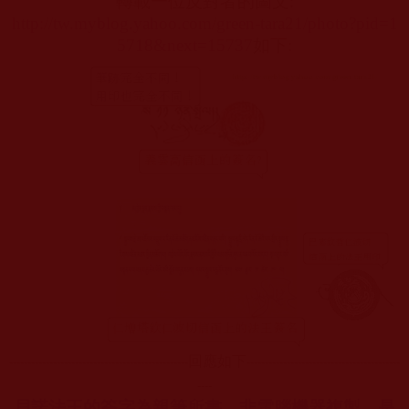
轉載一位反對者的圖文
:
http://tw.myblog.yahoo.com/green-tara21/photo?pid=1
5718&next=15737
如下
:
回應如下
-------------------------------------------------
------------------------------------------
----
貝諾法王的簽字為親筆所書，非電腦機器複製，是