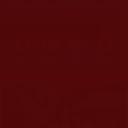
成就解脫是檢視正法與否的原則(善
波)
首頁
圖片區
影視區
檔案區
發文時間：2020年10月30日 星期五
瀏覽次數：167