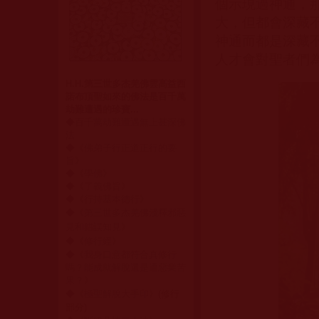
個示現過神通，那
大，但都會深藏
神通而都是深藏
人才會對聖者們
H.H.第三世多杰羌佛雲高益西
諾布頂聖如來的佛法是百千萬
劫難遭遇的珍寶...
◆
百千萬劫難遭遇無上甚深佛
法
◆《
佛弟子行正道正行的要
旨
》
◆《
學佛
》
◆《
了義佛旨
》
◆《
行持基本德行
》
◆
《
第三世多杰羌佛淺釋邪惡
見和錯誤知見
》
◆
《
修行經
》
◆《
我身口意都符合真修行
嗎？能成就解脫還是遭惡業苦
果？
》
◆
《
極聖解脫大手印
》(修行
部分)