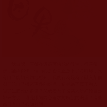
我自認一直都在遵循著佛陀的教誨，行善積
德，誦經禮佛。但內心是否真正放下了貪嗔癡，只
有自己能夠真切地感知。我的行為是為了融入某個
圈子給自己帶來更多的好處，還是為了真正融入一
個了生脫死的群體？又或者為了投某人所好給自己
帶來方便，還是跟隨內心追求對解脫的渴望？這些
都只有自己心知肚明。