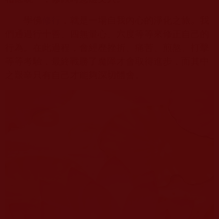
學佛
修行
，就是一場自我內心的淨化之旅。我
們通過行十善、四無量心、六度等等來修正自己的
行為。在此過程，會經歷挫折、痛苦、煎熬、打擊
等等考驗，最終戰勝了魔障才會取得進步，而其中
之艱辛只有自己才能夠深切體會。