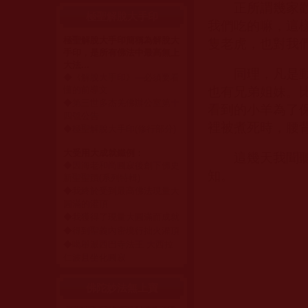
正所謂幾家
極聖解脫大手印
我們吃的嘛，這
極聖解脫大手印簡稱為解脫大
隻老虎，也對我
手印，是所有佛法中最高無上
大法...
同理，凡是
◆
《解脫大手印》—必須要看
也有兄弟姐妹。
懂的前導文
◆
第三世多杰羌佛辦公室第十
看到的小羊為了
四號公告
裡被煮死時，腰
◆
極聖解脫大手印(修行部分)
大受用大成就鐵例：
這幾天我聞
◆
因海老和尚圓寂後創下佛史
知。
新聖聖蹟(系列特輯)
◆
我終於受到最高佛法現量大
圓滿的灌頂
◆
我獲得了現量大圓滿而成就
◆
得到聖義內密境行拙火灌頂
◆
噶舉派西巴寺法王 大西拉
仁波且坐化圓寂
佛陀妙法無上寶