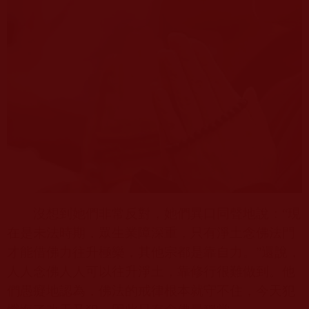
沒想到她們非常反對，她們異口同聲地說：“現
在是未法時期，眾生業障深重，只有淨土念佛法門
才能借佛力往升極樂，其他宗都是靠自力。”還說，
人人念佛人人可以往升淨土，靠修行很難做到。他
們愚癡地認為，佛法的戒律根本就守不住，今天犯