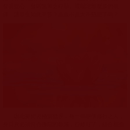
發菩提心，發四無量之行願。還制定那麼多的戒
律，讓眾生如此辛苦？這豈不是太不慈悲了嗎？
因此要想去極樂世界，每一個學佛修行之人，
身口意必須符合佛陀的教誡，行修好了，結合相應