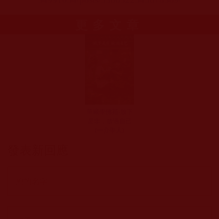
更多文章
華藏學佛苑-放下
是非，放過自己
(一介學人)
發表新回應