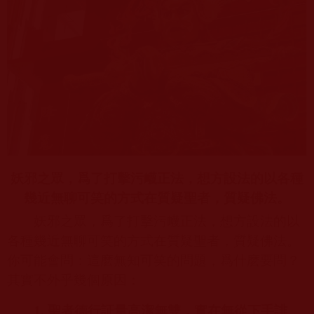
妖邪之眾，爲了打擊污衊正法，想方設法的以各種
幾近無聊可笑的方式在質疑聖者，質疑佛法。
妖邪之眾，爲了打擊污衊正法，想方設法的以
各種幾近無聊可笑的方式在質疑聖者，質疑佛法。
你可能會問：這麽無知可笑的問題，爲什麽要問？
其實不外乎幾個原因：
1.
聖者德行証量高潔無雙，實在無從下手誹